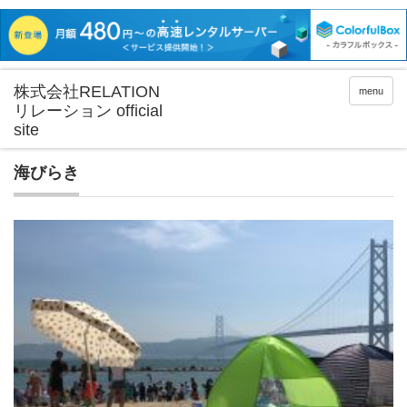
menu
海びらき