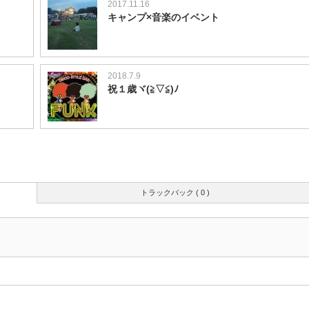
2017.11.16
キャンプ×音楽のイベント
2018.7.9
祝１歳ヾ(≧▽≦)ﾉ
トラックバック ( 0 )