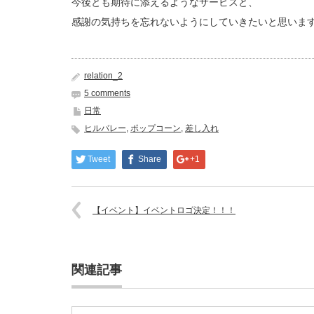
今後とも期待に添えるようなサービスと、
感謝の気持ちを忘れないようにしていきたいと思いま
relation_2
5 comments
日常
ヒルバレー
,
ポップコーン
,
差し入れ
Tweet
Share
+1
【イベント】イベントロゴ決定！！！
関連記事