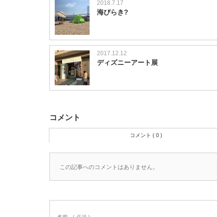
2018.7.17
海びらき?
2017.12.12
ディズニーアート展
コメント
コメント ( 0 )
この記事へのコメントはありません。