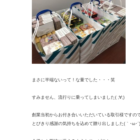
まさに半端ないって！な量でした・・・笑
すみません、流行りに乗ってしまいました( ;∀;)
創業当初からお付き合いいただいている取引様ですの
とびきり感謝の気持ちを込めて贈り出しました(｀･ω･´