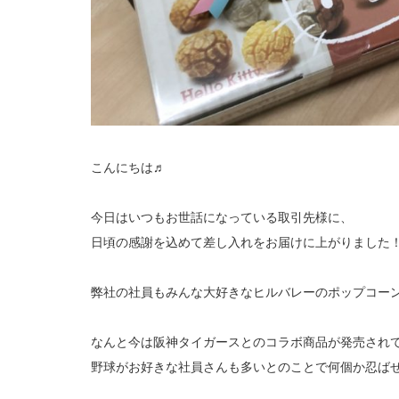
こんにちは♬
今日はいつもお世話になっている取引先様に、
日頃の感謝を込めて差し入れをお届けに上がりました
弊社の社員もみんな大好きなヒルバレーのポップコーンを
なんと今は阪神タイガースとのコラボ商品が発売され
野球がお好きな社員さんも多いとのことで何個か忍ばせてみ